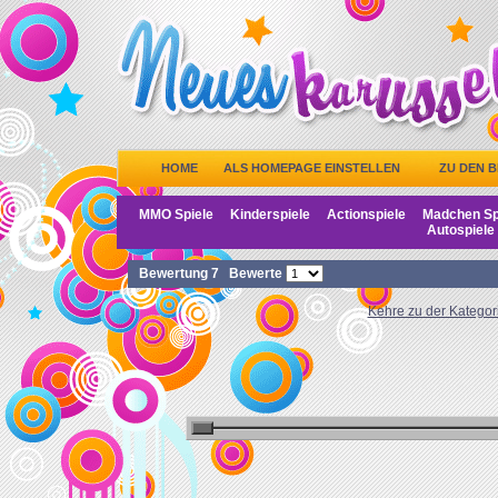
HOME
ALS HOMEPAGE EINSTELLEN
ZU DEN 
MMO Spiele
Kinderspiele
Actionspiele
Madchen Sp
Autospiele
Bewertung
7
Bewerte
Kehre zu der Kategor