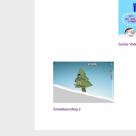
Santa Voll
Snowbaording 2