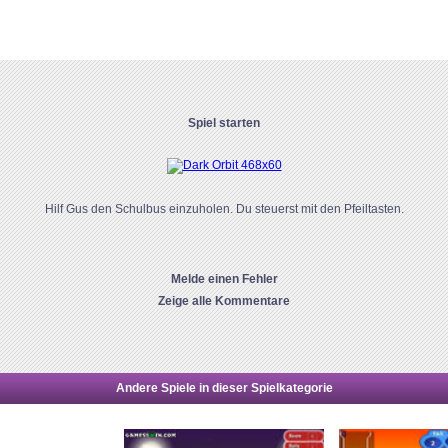
Spiel starten
Hilf Gus den Schulbus einzuholen. Du steuerst mit den Pfeiltasten.
Melde einen Fehler
Zeige alle Kommentare
Andere Spiele in dieser Spielkategorie