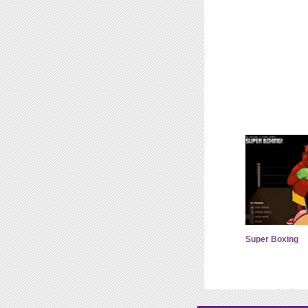
Super Boxing