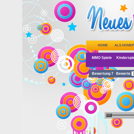
HOME
ALS HOMEP
MMO Spiele
Kinderspi
Bewertung
7
Bewerte