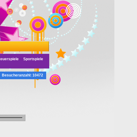
euerspiele
Sportspiele
Besucheranzahl:
10472