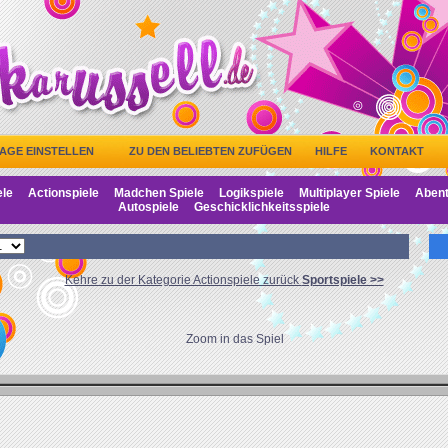
AGE EINSTELLEN
ZU DEN BELIEBTEN ZUFÜGEN
HILFE
KONTAKT
ele
Actionspiele
Madchen Spiele
Logikspiele
Multiplayer Spiele
Abent
Autospiele
Geschicklichkeitsspiele
Kehre zu der Kategorie Actionspiele zurück
Sportspiele >>
Zoom in das Spiel