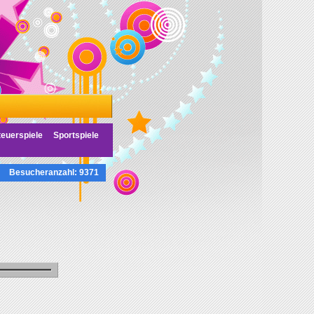
euerspiele
Sportspiele
Besucheranzahl:
9371