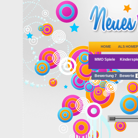
HOME
ALS HOMEP
MMO Spiele
Kinderspi
Bewertung
7
Bewerte