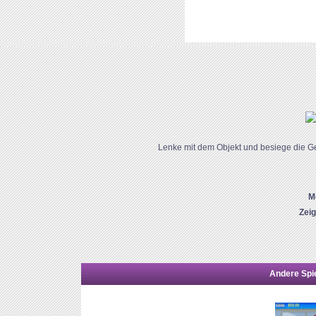
Lenke mit dem Objekt und besiege die G
M
Zei
Andere Spie