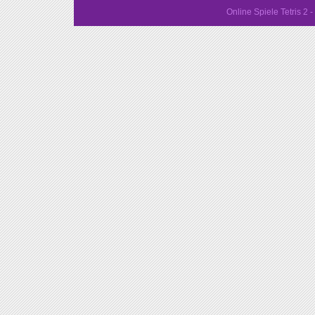
Online Spiele Tetris 2 -