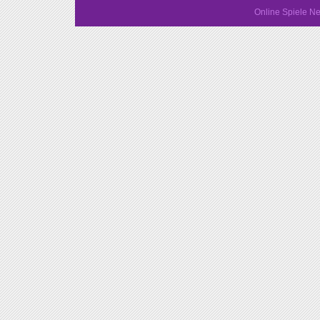
Online Spiele Ne