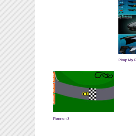
Pimp My R
Rennen 3