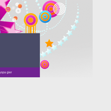
spa gier