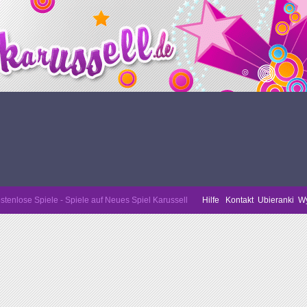
stenlose Spiele - Spiele auf Neues Spiel Karussell
Hilfe
Kontakt
Ubieranki
Wy