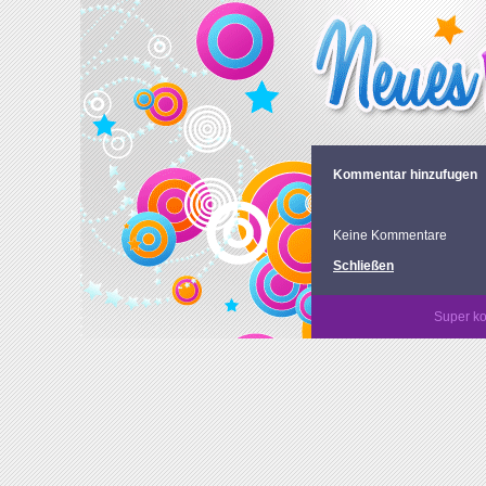
Kommentar hinzufugen
Keine Kommentare
Schließen
Super ko