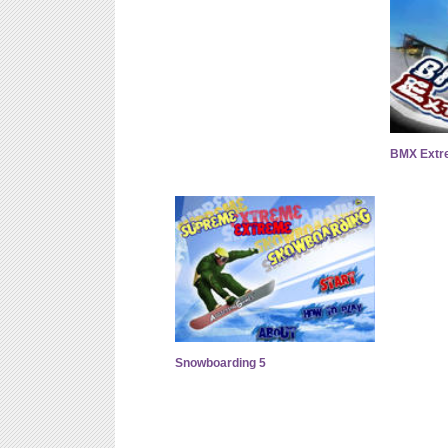
BMX Extr
Snowboarding 5