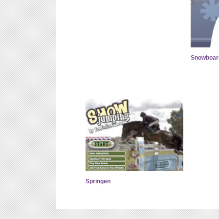
Snowboar
Springen