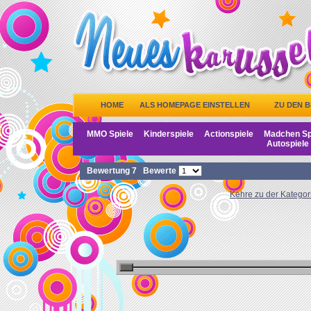
HOME
ALS HOMEPAGE EINSTELLEN
ZU DEN 
MMO Spiele
Kinderspiele
Actionspiele
Madchen Sp
Autospiele
Bewertung
7
Bewerte
Kehre zu der Kategor