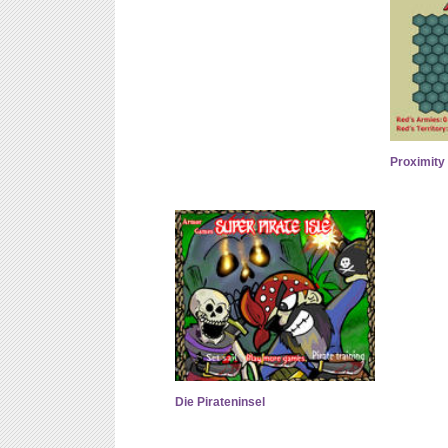
Proximity
Die Pirateninsel