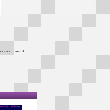
le sie auf dem Bild.