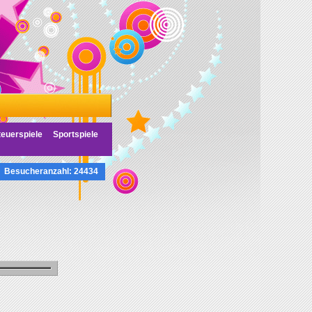
euerspiele
Sportspiele
Besucheranzahl:
24434