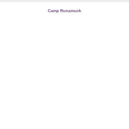
Camp Runamuck