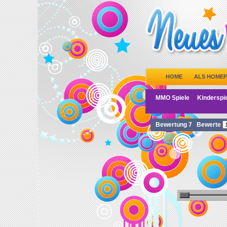
HOME
ALS HOMEP
MMO Spiele
Kinderspi
Bewertung
7
Bewerte