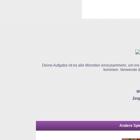
Deine Aufgabe ist es alle Moneten einzusammeln, um ins 
kommen. Verwende di
M
Zei
Andere Spie