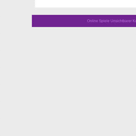
Online Spiele Unsichtbarer K