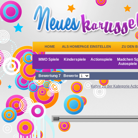
HOME
ALS HOMEPAGE EINSTELLEN
ZU DEN 
MMO Spiele
Kinderspiele
Actionspiele
Madchen Sp
Autospiele
Bewertung
7
Bewerte
Kehre zu der Kategorie Acti