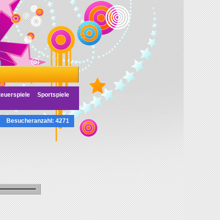
euerspiele
Sportspiele
Besucheranzahl:
4271