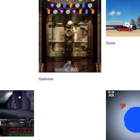
Stunt
Galeone