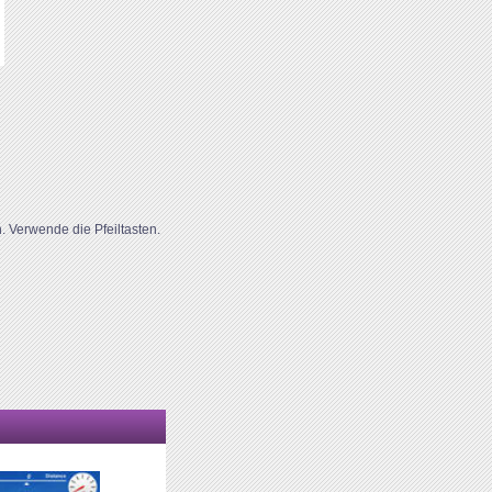
 Verwende die Pfeiltasten.