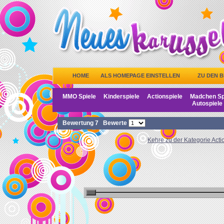
HOME
ALS HOMEPAGE EINSTELLEN
ZU DEN 
MMO Spiele
Kinderspiele
Actionspiele
Madchen Sp
Autospiele
Bewertung
7
Bewerte
Kehre zu der Kategorie Acti