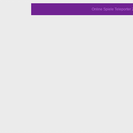
Online Spiele Teleporter 