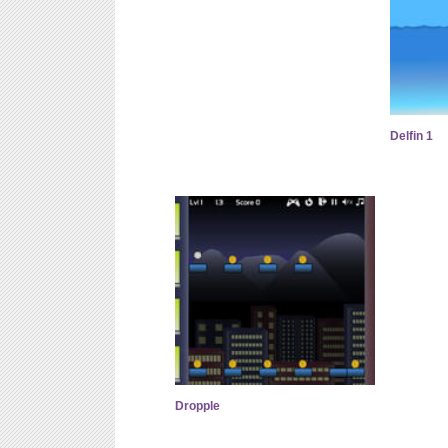
Delfin 1
Dropple