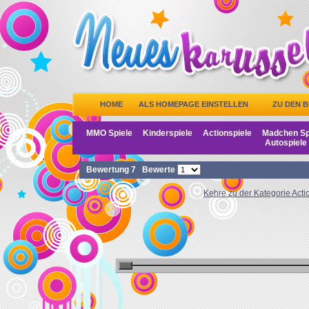
HOME
ALS HOMEPAGE EINSTELLEN
ZU DEN 
MMO Spiele
Kinderspiele
Actionspiele
Madchen Sp
Autospiele
Bewertung
7
Bewerte
Kehre zu der Kategorie Acti