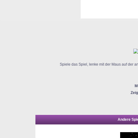
Spiele das Spiel, lenke mit der Maus auf der
M
Zei
Andere Spie