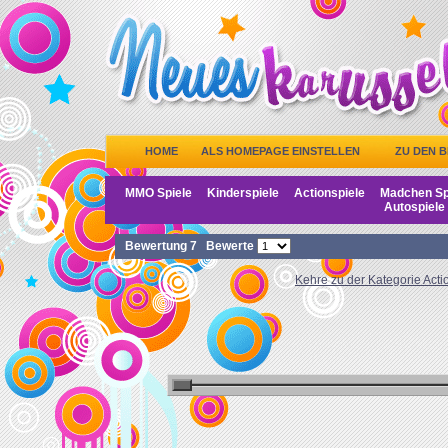
HOME
ALS HOMEPAGE EINSTELLEN
ZU DEN 
MMO Spiele
Kinderspiele
Actionspiele
Madchen Sp
Autospiele
Bewertung
7
Bewerte
Kehre zu der Kategorie Acti