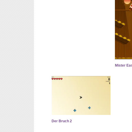
Mister Ea
Der Bruch 2