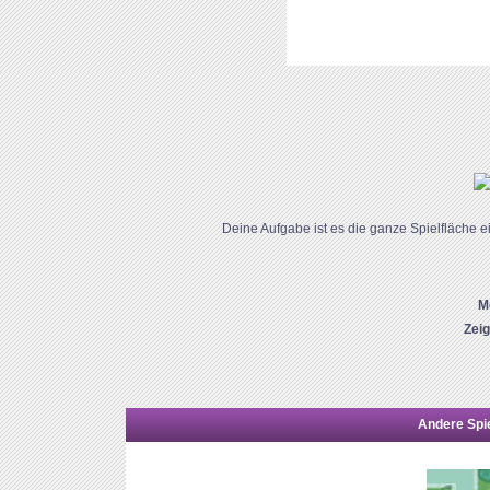
Deine Aufgabe ist es die ganze Spielfläche e
M
Zei
Andere Spie