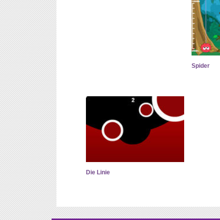
Spider
Die Linie