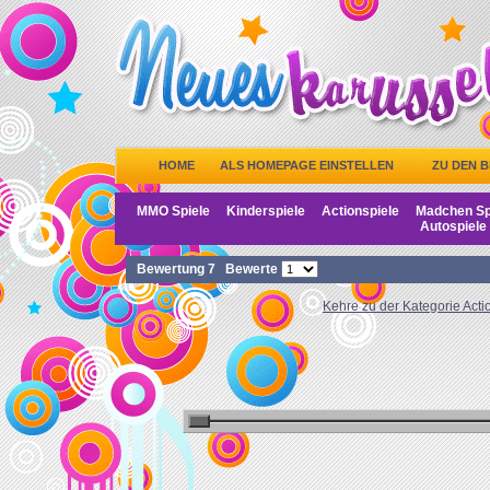
HOME
ALS HOMEPAGE EINSTELLEN
ZU DEN 
MMO Spiele
Kinderspiele
Actionspiele
Madchen Sp
Autospiele
Bewertung
7
Bewerte
Kehre zu der Kategorie Acti