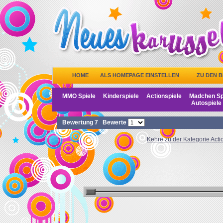
HOME
ALS HOMEPAGE EINSTELLEN
ZU DEN 
MMO Spiele
Kinderspiele
Actionspiele
Madchen Sp
Autospiele
Bewertung
7
Bewerte
Kehre zu der Kategorie Acti