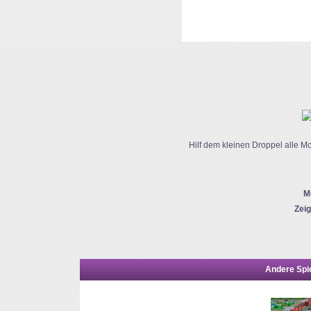
Hilf dem kleinen Droppel alle M
M
Zei
Andere Spie