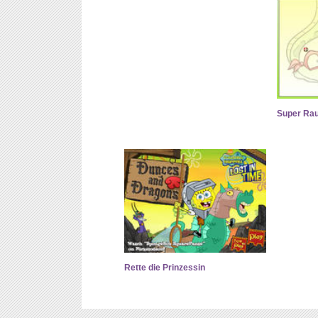
Super Ra
Rette die Prinzessin