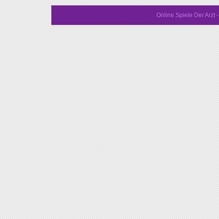
Online Spiele Der Arzt 