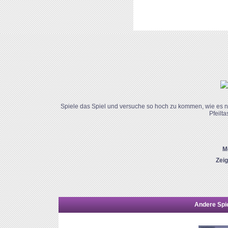
Spiele das Spiel und versuche so hoch zu kommen, wie es n
Pfeilta
M
Zei
Andere Spie