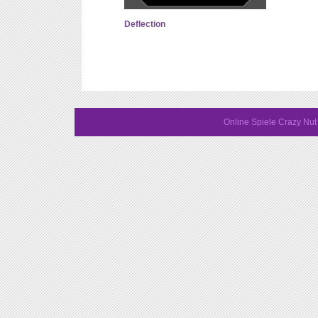
Deflection
Online Spiele Crazy Nut