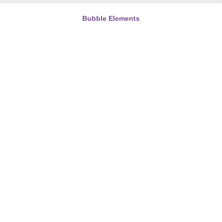
Bubble Elements