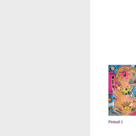
Pinball 1