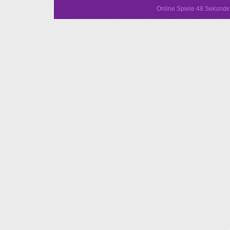
Online Spiele 48 Sekunde