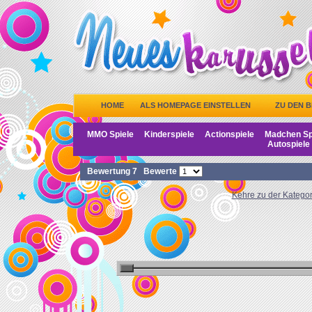
HOME
ALS HOMEPAGE EINSTELLEN
ZU DEN 
MMO Spiele
Kinderspiele
Actionspiele
Madchen Sp
Autospiele
Bewertung
7
Bewerte
Kehre zu der Kategor