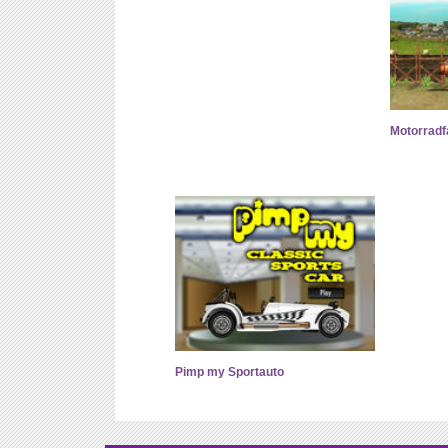
Motorradf
Pimp my Sportauto