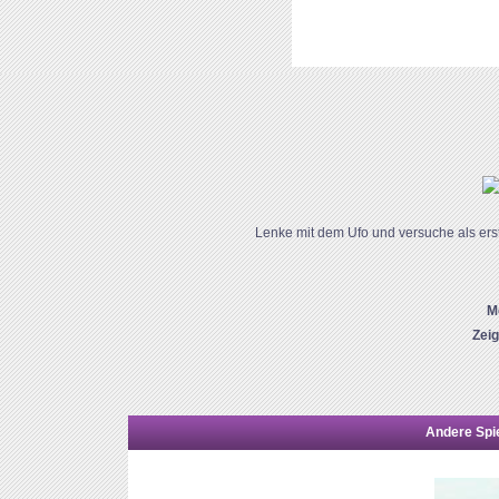
Lenke mit dem Ufo und versuche als erste
M
Zei
Andere Spie