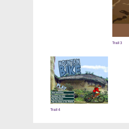
Trail 3
Trail 4