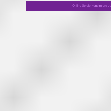
Online Spiele Konstruiere de