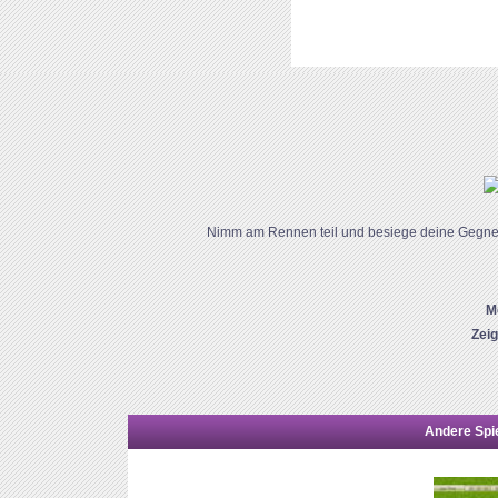
Nimm am Rennen teil und besiege deine Gegner. 
M
Zei
Andere Spie