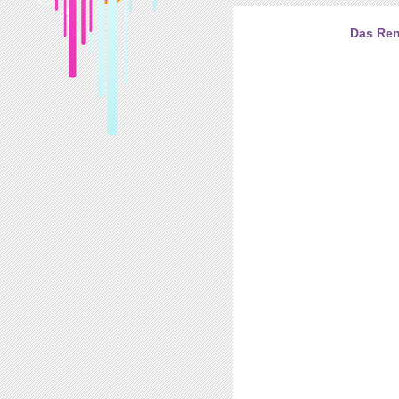
Das Ren