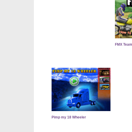
FMX Tea
Pimp my 18 Wheeler