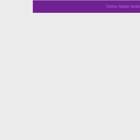
Online Spiele Verte