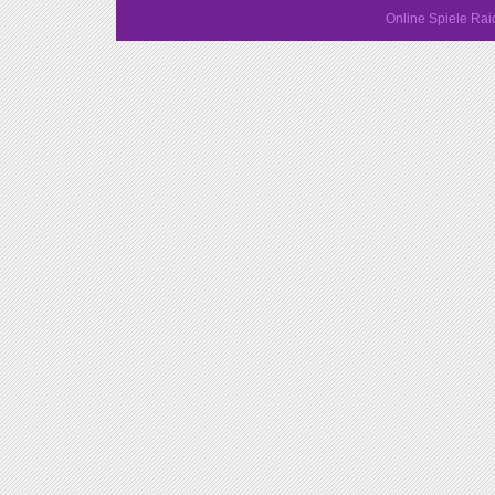
Online Spiele Rai