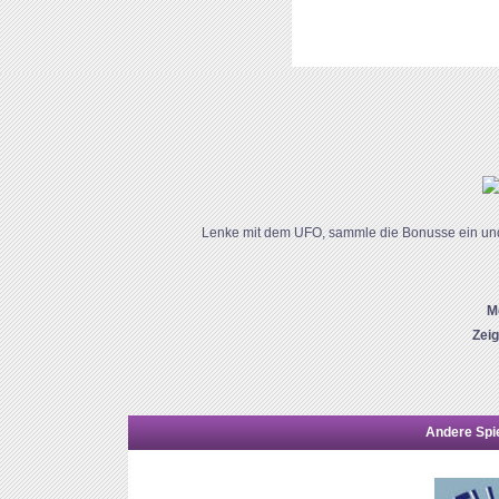
Lenke mit dem UFO, sammle die Bonusse ein und s
M
Zei
Andere Spie